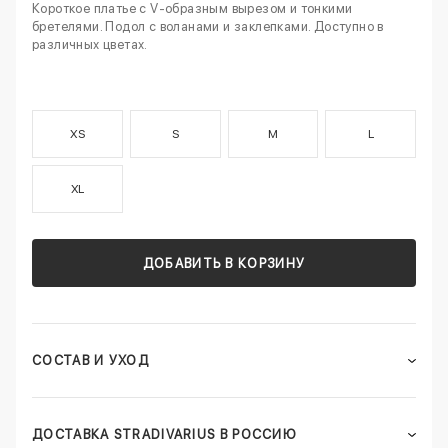
Короткое платье с V-образным вырезом и тонкими
бретелями. Подол с воланами и заклепками. Доступно в
различных цветах.
XS
S
M
L
XL
ДОБАВИТЬ В КОРЗИНУ
СОСТАВ И УХОД
ДОСТАВКА STRADIVARIUS В РОССИЮ