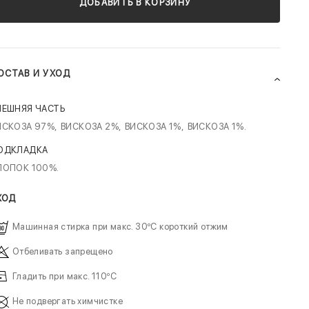
ДОБАВИТЬ В КОРЗИНУ
ОСТАВ И УХОД
НЕШНЯЯ ЧАСТЬ
ИСКОЗА 97%,
ВИСКОЗА 2%,
ВИСКОЗА 1%,
ВИСКОЗА 1%.
ОДКЛАДКА
ЛОПОК 100%.
ХОД
Машинная стирка при макс. 30ºC короткий отжим
Отбеливать запрещено
Гладить при макс. 110ºC
Не подвергать химчистке