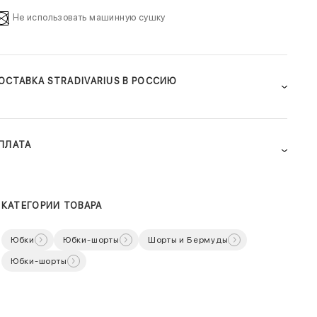
Не использовать машинную сушку
ОСТАВКА STRADIVARIUS В РОССИЮ
ПЛАТА
КАТЕГОРИИ ТОВАРА
Юбки
Юбки-шорты
Шорты и Бермуды
Юбки-шорты