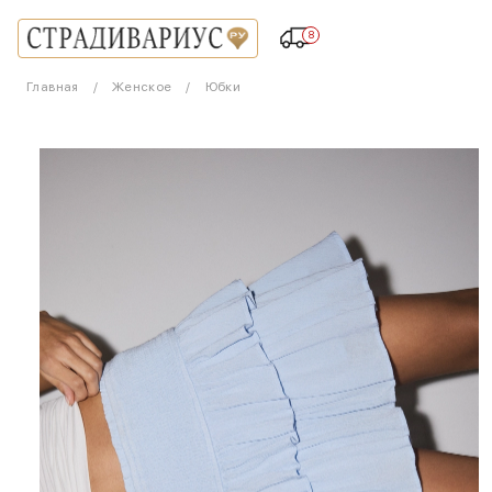
8
Главная
Женское
Юбки