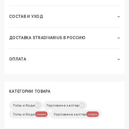
СОСТАВ И УХОД
ДОСТАВКА STRADIVARIUS В РОССИЮ
ОПЛАТА
КАТЕГОРИИ ТОВАРА
Топы и боди
Горловина халтер
Топы и боди
Горловина халтер
скидки
скидки