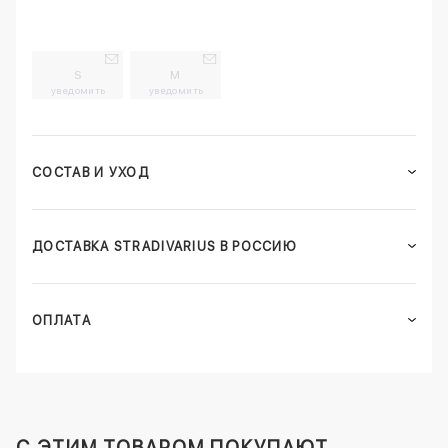
S
M
уведомить
уведомить
СОСТАВ И УХОД
ДОСТАВКА STRADIVARIUS В РОССИЮ
ОПЛАТА
C ЭТИМ ТОВАРОМ ПОКУПАЮТ