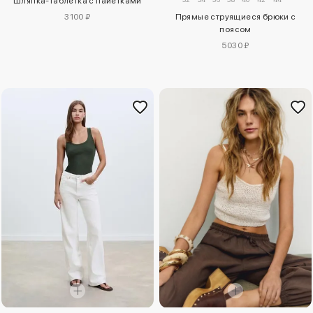
Шляпка-таблетка с пайетками
3100 ₽
Прямые струящиеся брюки с
поясом
5030 ₽