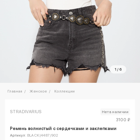
1
/
6
Главная
Женское
Коллекции
STRADIVARIUS
Нет в наличии
3100 ₽
Ремень волнистый с сердечками и заклепками
Артикул:
BLACK|4487/902