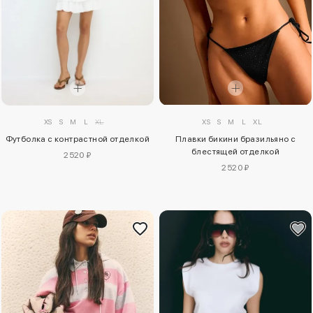
XS
S
M
L
XL
XS
S
M
L
XL
Футболка с контрастной отделкой
Плавки бикини бразильяно с
блестящей отделкой
2520 ₽
2520 ₽