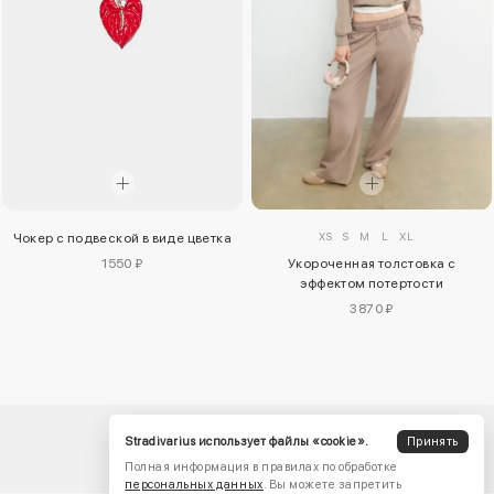
XS
S
M
L
XL
Чокер с подвеской в виде цветка
1550 ₽
Укороченная толстовка с
эффектом потертости
3870 ₽
Stradivarius использует файлы «cookie».
Принять
Полная информация в правилах по обработке
персональных данных
. Вы можете запретить