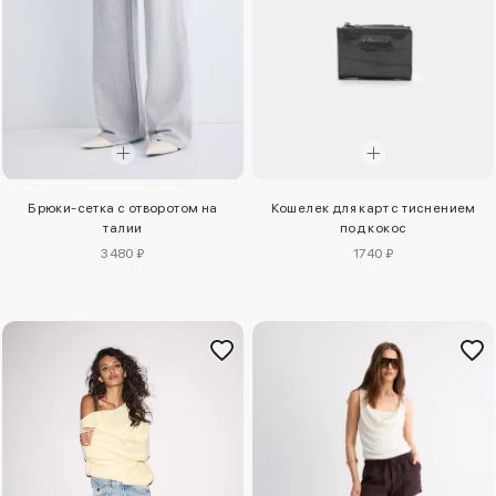
Брюки-сетка с отворотом на
Кошелек для карт с тиснением
талии
под кокос
3480 ₽
1740 ₽