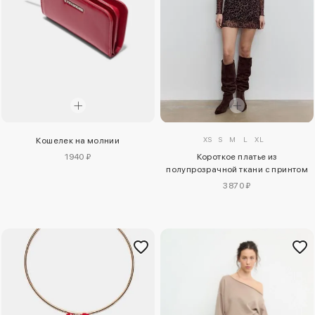
XS
S
M
L
XL
Кошелек на молнии
1940 ₽
Короткое платье из
полупрозрачной ткани с принтом
3870 ₽