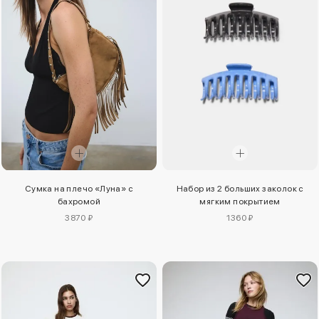
Сумка на плечо «Луна» с
Набор из 2 больших заколок с
бахромой
мягким покрытием
3870 ₽
1360 ₽