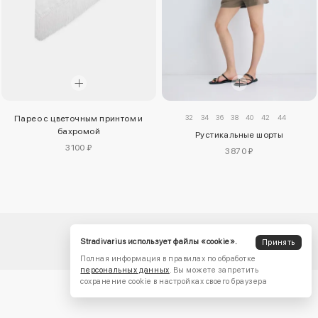
32
34
36
38
40
42
44
Парео с цветочным принтом и
бахромой
Рустикальные шорты
3100 ₽
3870 ₽
Stradivarius использует файлы «cookie».
Принять
Полная информация в правилах по обработке
персональных данных
. Вы можете запретить
сохранение cookie в настройках своего браузера