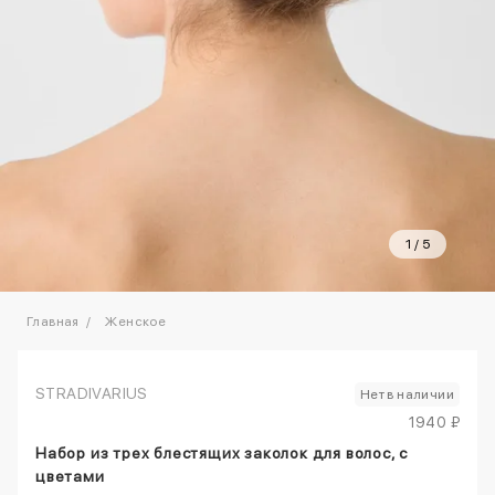
1
/
5
Главная
Женское
STRADIVARIUS
Нет в наличии
1940 ₽
Набор из трех блестящих заколок для волос, с
цветами