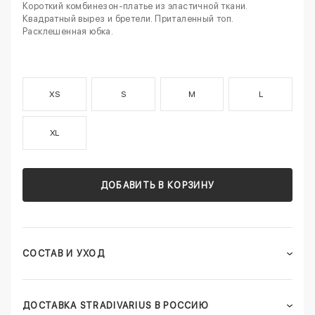
Короткий комбинезон-платье из эластичной ткани.
Квадратный вырез и бретели. Приталенный топ.
Расклешенная юбка.
XS
S
M
L
XL
ДОБАВИТЬ В КОРЗИНУ
СОСТАВ И УХОД
ДОСТАВКА STRADIVARIUS В РОССИЮ