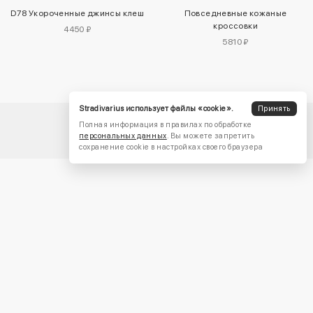
D78 Укороченные джинсы клеш
Повседневные кожаные
кроссовки
4450 ₽
5810 ₽
Stradivarius использует файлы «cookie».
Принять
Полная информация в правилах по обработке
персональных данных
. Вы можете запретить
сохранение cookie в настройках своего браузера