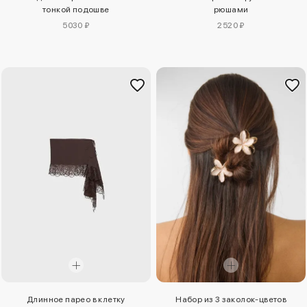
тонкой подошве
рюшами
5030 ₽
2520 ₽
Длинное парео в клетку
Набор из 3 заколок-цветов