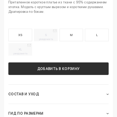
Приталенное короткое платье из ткани с 95% содержанием
хлопка. Модель с круглым вырезом и короткими рукавами.
Драпировка по бокам.
XS
S
M
L
уведомить
XL
уведомить
ДОБАВИТЬ В КОРЗИНУ
СОСТАВ И УХОД
ГИД ПО РАЗМЕРАМ