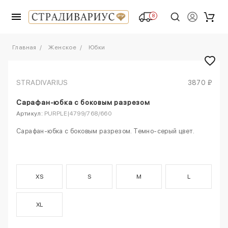
8
Главная
Женское
Юбки
STRADIVARIUS
3870 ₽
Сарафан-юбка с боковым разрезом
Артикул:
PURPLE|4799/768/660
Сарафан-юбка с боковым разрезом. Темно-серый цвет.
XS
S
M
L
XL