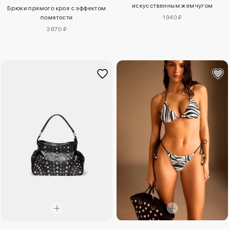
искусственным жемчугом
Брюки прямого кроя с эффектом
помятости
1940 ₽
3870 ₽