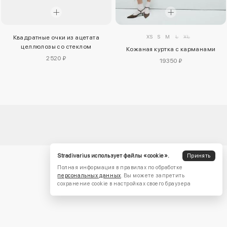
XS
S
M
L
XL
Квадратные очки из ацетата
целлюлозы со стеклом
Кожаная куртка с карманами
2520 ₽
19350 ₽
Stradivarius использует файлы «cookie».
Принять
Полная информация в правилах по обработке
персональных данных
. Вы можете запретить
сохранение cookie в настройках своего браузера