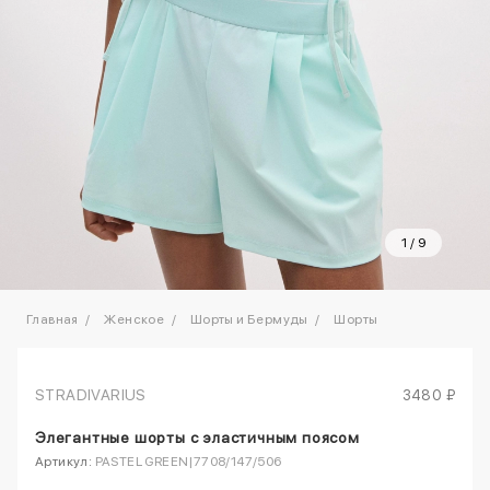
1
/
9
Главная
Женское
Шорты и Бермуды
Шорты
STRADIVARIUS
3480 ₽
Элегантные шорты с эластичным поясом
Артикул:
PASTEL GREEN|7708/147/506