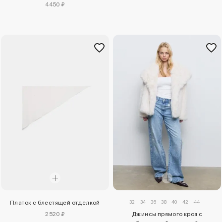
4450 ₽
32
34
36
38
40
42
44
Платок с блестящей отделкой
2520 ₽
Джинсы прямого кроя с