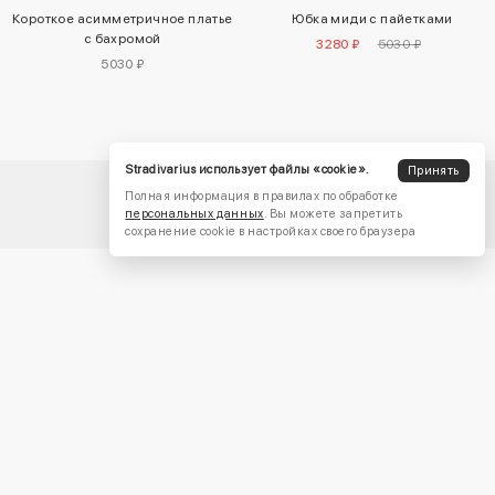
Короткое асимметричное платье
Юбка миди с пайетками
с бахромой
3280 ₽
5030 ₽
5030 ₽
Stradivarius использует файлы «cookie».
Принять
Полная информация в правилах по обработке
персональных данных
. Вы можете запретить
сохранение cookie в настройках своего браузера