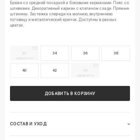
Брюки со средней посадкой и боковыми карманами. Пояс со
шлевками. Декоративный карман с клапаном сзади. Прямые
штанины. Застежка спереди на молнию, внутреннюю
пуговицу и металлический крючок. Доступны в разных
цветах.
32
34
36
38
уведомить
40
42
44
уведомить
ДОБАВИТЬ В КОРЗИНУ
СОСТАВ И УХОД