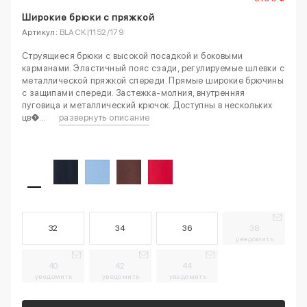
Широкие брюки с пряжкой
Артикул:
BLACK|1152/179
Струящиеся брюки с высокой посадкой и боковыми
карманами. Эластичный пояс сзади, регулируемые шлевки с
металлической пряжкой спереди. Прямые широкие брючины
с защипами спереди. Застежка-молния, внутренняя
пуговица и металлический крючок. Доступны в нескольких
цв�...
развернуть описание
32
34
36
38
уведомить
40
42
44
уведомить
уведомить
уведомить