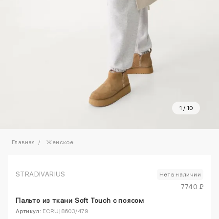
1
/
10
Главная
Женское
STRADIVARIUS
Нет в наличии
7740 ₽
Пальто из ткани Soft Touch с поясом
Артикул:
ECRU|8603/479