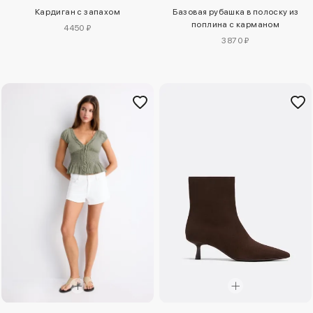
Кардиган с запахом
Базовая рубашка в полоску из
поплина с карманом
4450 ₽
3870 ₽