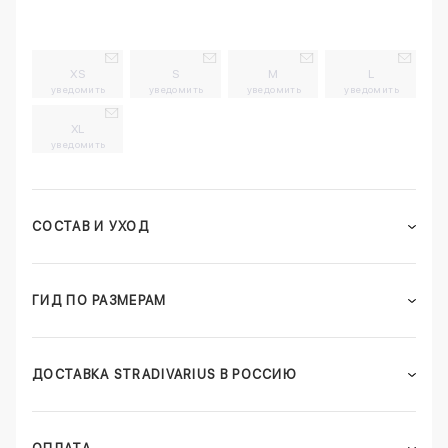
XS
S
M
L
уведомить
уведомить
уведомить
уведомить
XL
уведомить
СОСТАВ И УХОД
ГИД ПО РАЗМЕРАМ
ДОСТАВКА STRADIVARIUS В РОССИЮ