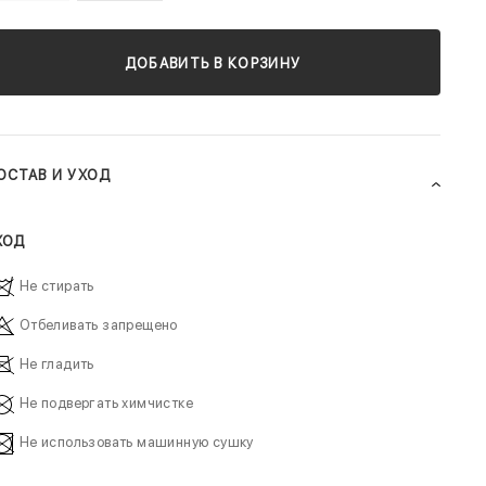
ДОБАВИТЬ В КОРЗИНУ
ОСТАВ И УХОД
ХОД
Не стирать
Отбеливать запрещено
Не гладить
Не подвергать химчистке
Не использовать машинную сушку