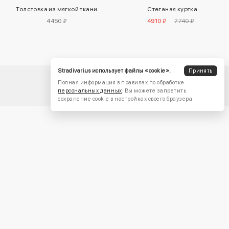
Стеганая куртка
Толстовка из мягкой ткани
4910 ₽
7740 ₽
4450 ₽
Stradivarius использует файлы «cookie».
Принять
Полная информация в правилах по обработке
персональных данных
. Вы можете запретить
сохранение cookie в настройках своего браузера