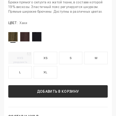
Брюки прямого силуэта из жатой ткани, в составе которой
19% вискозы. Эластичный пояс регулируется шнурком.
Прямые широкие брючины. Доступны в различных цветах.
ЦВЕТ:
Хаки
XXS
XS
S
M
уведомить
L
XL
ДОБАВИТЬ В КОРЗИНУ