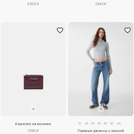
2520 ₽
1940 ₽
32
34
36
38
40
42
44
Кошелек на молнии
1550 ₽
Прямые джинсы с низкой