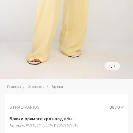
1
/
7
Главная
Женское
Брюки
STRADIVARIUS
3870 ₽
Брюки прямого кроя под лён
Артикул:
PASTEL YELLOW|1235/267/310