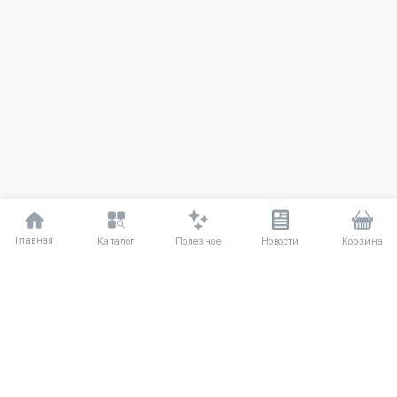
Главная
Полезное
Каталог
Новости
Корзина
ДЛЯ ПОКУПАТЕЛЕЙ
Частые вопросы
О компании