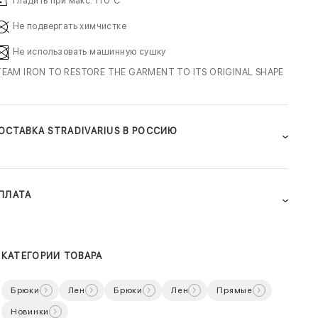
Гладить при макс. 110ºC
Не подвергать химчистке
Не использовать машинную сушку
TEAM IRON TO RESTORE THE GARMENT TO ITS ORIGINAL SHAPE
ОСТАВКА STRADIVARIUS В РОССИЮ
ПЛАТА
КАТЕГОРИИ ТОВАРА
Брюки
Лен
Брюки
Лен
Прямые
Новинки