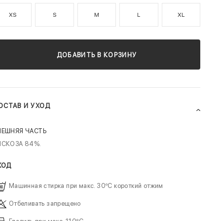
XS
S
M
L
XL
ДОБАВИТЬ В КОРЗИНУ
ОСТАВ И УХОД
НЕШНЯЯ ЧАСТЬ
ИСКОЗА 84%.
ХОД
Машинная стирка при макс. 30ºC короткий отжим
Отбеливать запрещено