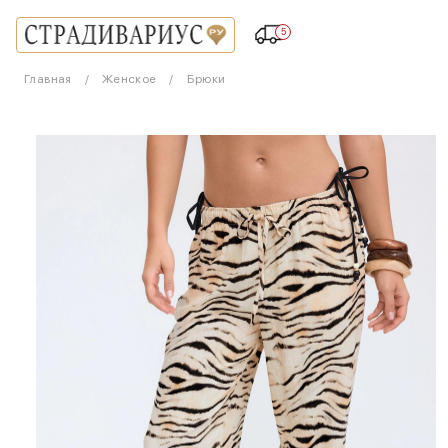
5
Главная
Женское
Брюки