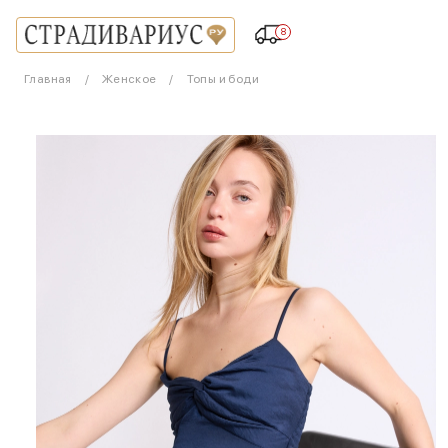
8
Главная
Женское
Топы и боди