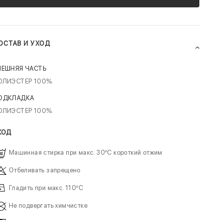
ОСТАВ И УХОД
НЕШНЯЯ ЧАСТЬ
ОЛИЭСТЕР 100%.
ОДКЛАДКА
ОЛИЭСТЕР 100%.
ХОД
Машинная стирка при макс. 30ºC короткий отжим
Отбеливать запрещено
Гладить при макс. 110ºC
Не подвергать химчистке