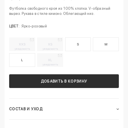
Футболка свободного кроя из 100% хлопка. V-образный
вырез. Рукава в стиле кимоно. Облегающий низ.
ЦВЕТ:
Ярко-розовый
XXS
XS
S
M
уведомить
уведомить
L
XL
уведомить
ДОБАВИТЬ В КОРЗИНУ
СОСТАВ И УХОД