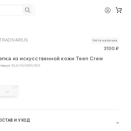
TRADIVARIUS
Нет в наличии
3100 ₽
епка из искусственной кожи Teen Crew
тикул:
BLACK|3861/903
M
уведомить
ОСТАВ И УХОД