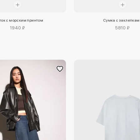
ток с морским принтом
Сумка с заклепкам
1940 ₽
5810 ₽