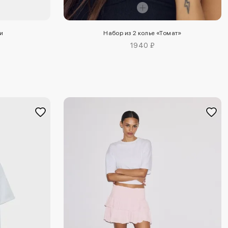
Набор из 2 колье «Томат»
и
1940 ₽