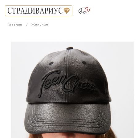
5
Главная
Женское