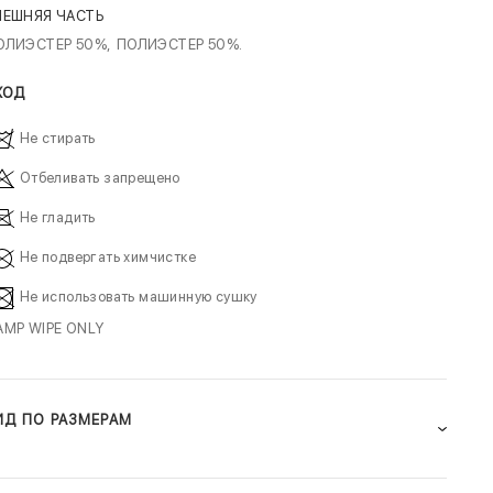
НЕШНЯЯ ЧАСТЬ
ОЛИЭСТЕР 50%,
ПОЛИЭСТЕР 50%.
ХОД
Не стирать
Отбеливать запрещено
Не гладить
Не подвергать химчистке
Не использовать машинную сушку
AMP WIPE ONLY
ИД ПО РАЗМЕРАМ