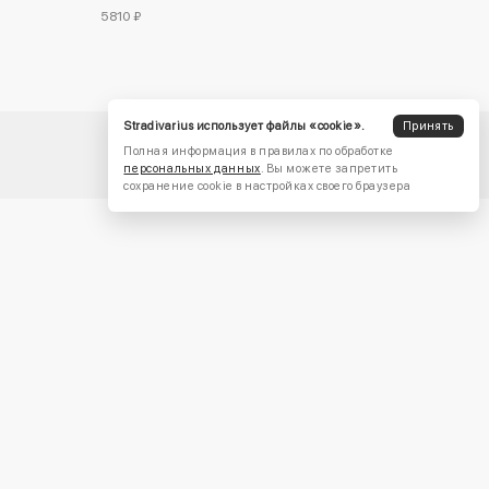
5810 ₽
Stradivarius использует файлы «cookie».
Принять
Полная информация в правилах по обработке
персональных данных
. Вы можете запретить
сохранение cookie в настройках своего браузера