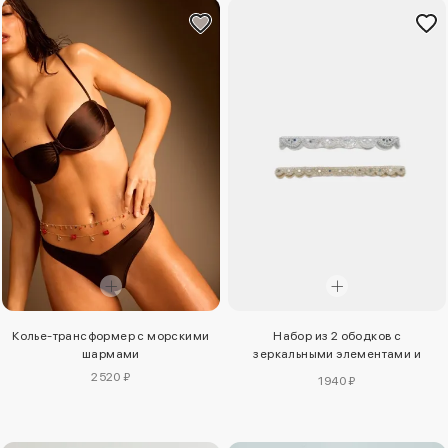
Колье-трансформер с морскими
Набор из 2 ободков с
шармами
зеркальными элементами и
искусственным жемчугом
2520 ₽
1940 ₽