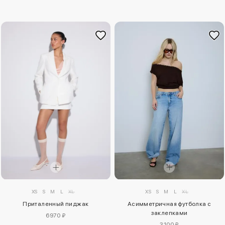
XS
S
M
L
XL
XS
S
M
L
XL
Приталенный пиджак
Асимметричная футболка с
заклепками
6970 ₽
3100 ₽