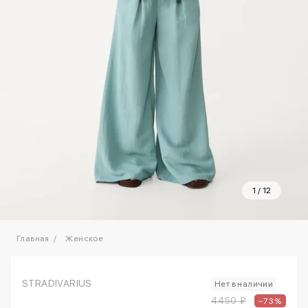
1
/
12
Главная
Женское
STRADIVARIUS
Нет в наличии
4450 ₽
–73%