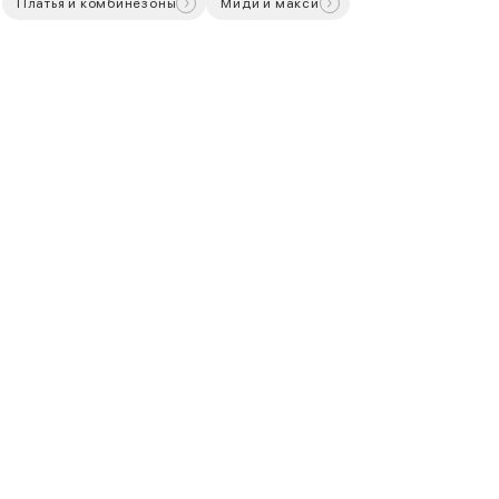
Платья и комбинезоны
Миди и макси