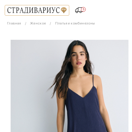
5
Главная
Женское
Платья и комбинезоны