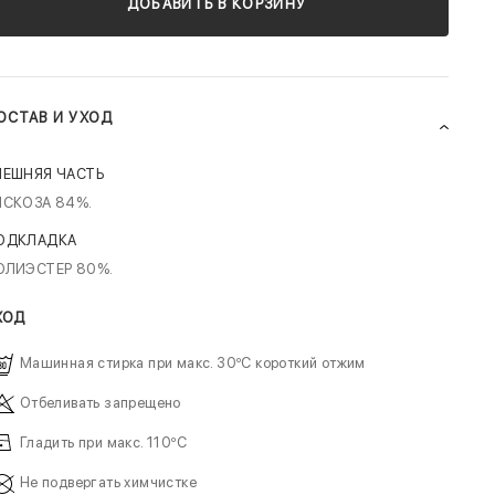
ДОБАВИТЬ В КОРЗИНУ
ОСТАВ И УХОД
НЕШНЯЯ ЧАСТЬ
ИСКОЗА 84%.
ОДКЛАДКА
ОЛИЭСТЕР 80%.
ХОД
Машинная стирка при макс. 30ºC короткий отжим
Отбеливать запрещено
Гладить при макс. 110ºC
Не подвергать химчистке