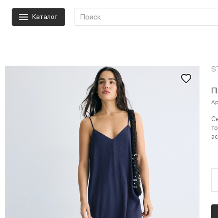
Каталог
S
П
Ар
Св
то
ас