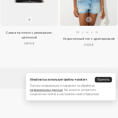
XS
S
M
L
XL
Сумка на плечо с ремешком-
цепочкой
Укороченный топ с драпировкой
3870 ₽
3100 ₽
Stradivarius использует файлы «cookie».
Принять
Полная информация в правилах по обработке
персональных данных
. Вы можете запретить
сохранение cookie в настройках своего браузера