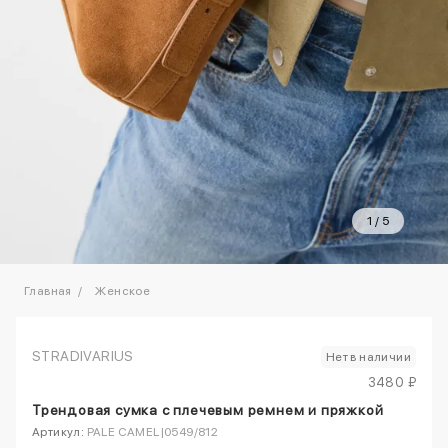
1
/
5
Главная
Женское
STRADIVARIUS
Нет в наличии
3480 ₽
Трендовая сумка с плечевым ремнем и пряжкой
Артикул:
PALE CAMEL|0549/812