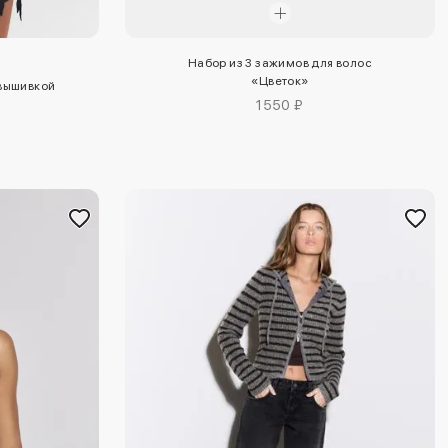
Набор из 3 зажимов для волос
«Цветок»
вышивкой
1550 ₽