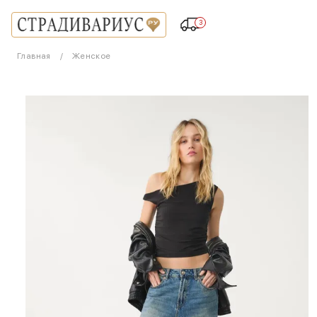
3
Главная
Женское