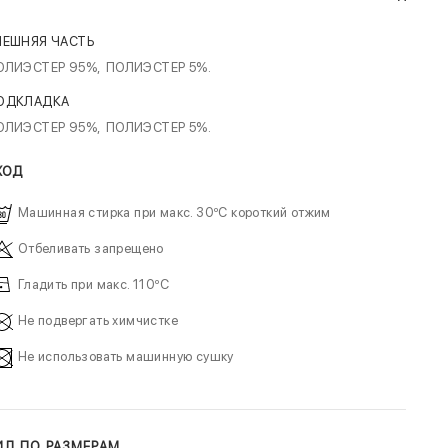
НЕШНЯЯ ЧАСТЬ
ОЛИЭСТЕР 95%,
ПОЛИЭСТЕР 5%.
ОДКЛАДКА
ОЛИЭСТЕР 95%,
ПОЛИЭСТЕР 5%.
ХОД
Машинная стирка при макс. 30ºC короткий отжим
Отбеливать запрещено
Гладить при макс. 110ºC
Не подвергать химчистке
Не использовать машинную сушку
ИД ПО РАЗМЕРАМ