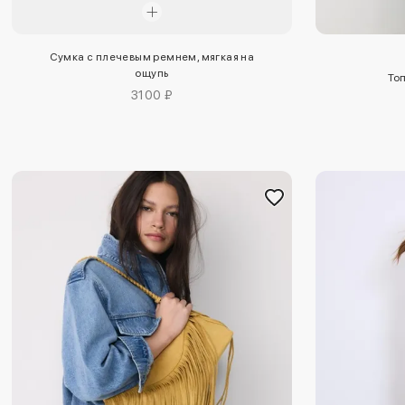
Сумка с плечевым ремнем, мягкая на
ощупь
Топ
3100 ₽