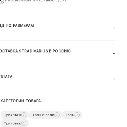
Не использовать машинную сушку
ИД ПО РАЗМЕРАМ
ОСТАВКА STRADIVARIUS В РОССИЮ
ПЛАТА
КАТЕГОРИИ ТОВАРА
Трикотаж
Топы и боди
Топы
Трикотаж