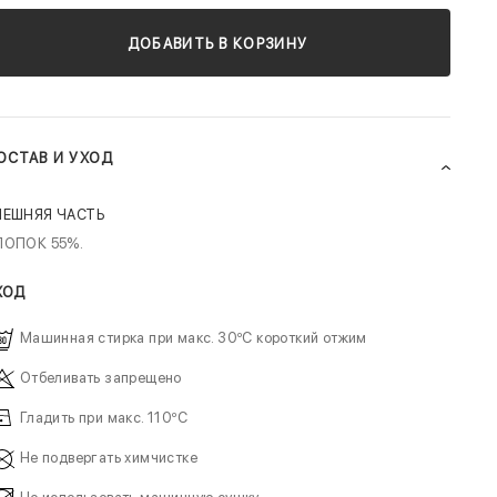
ДОБАВИТЬ В КОРЗИНУ
ОСТАВ И УХОД
НЕШНЯЯ ЧАСТЬ
ЛОПОК 55%.
ХОД
Машинная стирка при макс. 30ºC короткий отжим
Отбеливать запрещено
Гладить при макс. 110ºC
Не подвергать химчистке