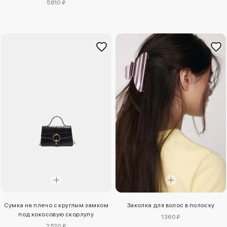
5810 ₽
Сумка на плечо с круглым замком
Заколка для волос в полоску
под кокосовую скорлупу
1360 ₽
2520 ₽