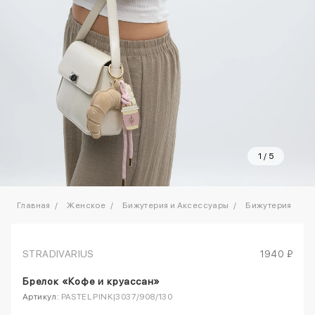
1
/
5
Главная
Женское
Бижутерия и Аксессуары
Бижутерия
STRADIVARIUS
1940 ₽
Брелок «Кофе и круассан»
Артикул:
PASTEL PINK|3037/908/130