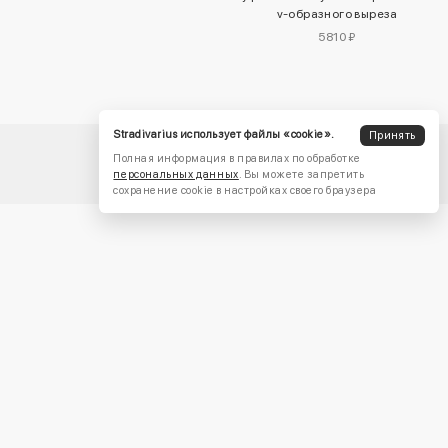
v-образного выреза
5810 ₽
Stradivarius использует файлы «cookie».
Принять
Полная информация в правилах по обработке
персональных данных
. Вы можете запретить
сохранение cookie в настройках своего браузера