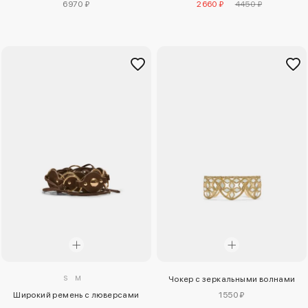
6970 ₽
2660 ₽
4450 ₽
S
M
Чокер с зеркальными волнами
Широкий ремень с люверсами
1550 ₽