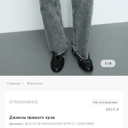
1
/
9
Главная
Женское
STRADIVARIUS
Нет в наличии
5420 ₽
Джинсы прямого кроя
Артикул:
BLACK DENIM WASHED EFFECT |4891/885