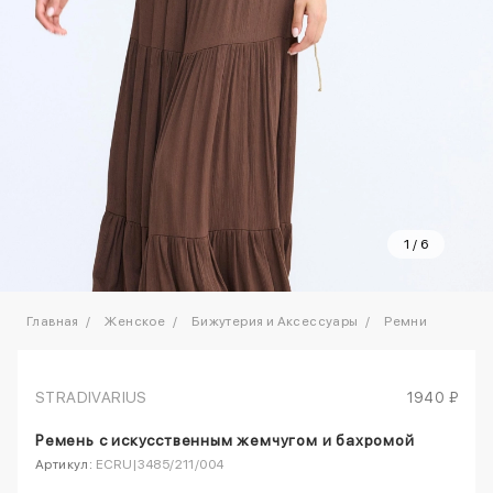
1
/
6
Главная
Женское
Бижутерия и Аксессуары
Ремни
STRADIVARIUS
1940 ₽
Ремень с искусственным жемчугом и бахромой
Артикул:
ECRU|3485/211/004