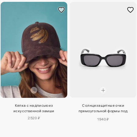
Кепка с надписью из
Солнцезащитные очки
искусственной замши
прямоугольной формы под
черепаху
2520 ₽
1940 ₽