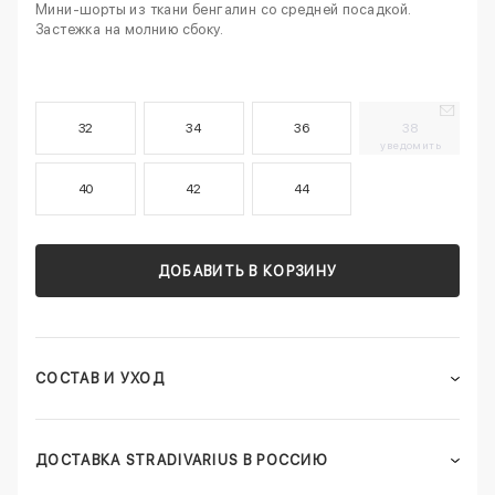
Мини-шорты из ткани бенгалин со средней посадкой.
Застежка на молнию сбоку.
32
34
36
38
уведомить
40
42
44
ДОБАВИТЬ В КОРЗИНУ
СОСТАВ И УХОД
ДОСТАВКА STRADIVARIUS В РОССИЮ