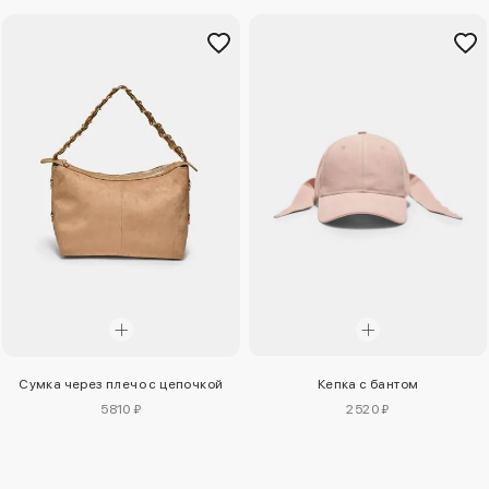
Сумка через плечо с цепочкой
Кепка с бантом
5810 ₽
2520 ₽