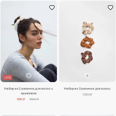
–37%
Набор из 2 резинок для волос с
Набор из 3 резинок для волос
кружевом
1360 ₽
990 ₽
1550 ₽