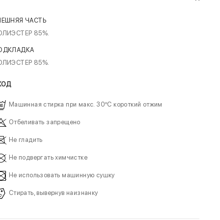
НЕШНЯЯ ЧАСТЬ
ОЛИЭСТЕР 85%.
ОДКЛАДКА
ОЛИЭСТЕР 85%.
ХОД
Машинная стирка при макс. 30ºC короткий отжим
Отбеливать запрещено
Не гладить
Не подвергать химчистке
Не использовать машинную сушку
Стирать, вывернув наизнанку