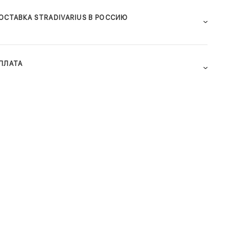
ОСТАВКА STRADIVARIUS В РОССИЮ
ПЛАТА