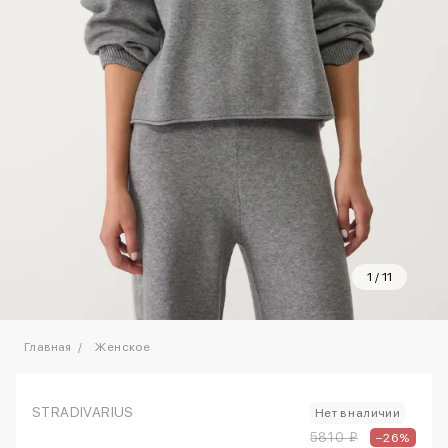
1
/
11
Главная
Женское
STRADIVARIUS
Нет в наличии
5810 ₽
–26%