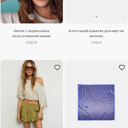
Кепка с надписью из
Блестящий кошелек для карт на
искусственной замши
молнии
2520 ₽
1740 ₽