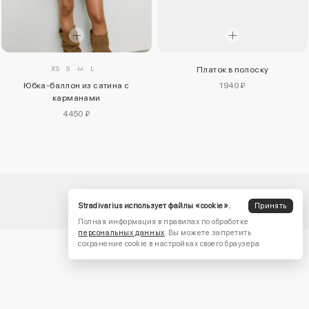
XS
S
M
L
Платок в полоску
Юбка-баллон из сатина с
1940 ₽
карманами
4450 ₽
Stradivarius использует файлы «cookie».
Принять
Полная информация в правилах по обработке
персональных данных
. Вы можете запретить
сохранение cookie в настройках своего браузера