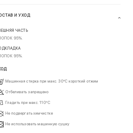
ОСТАВ И УХОД
НЕШНЯЯ ЧАСТЬ
ЛОПОК 95%.
ОДКЛАДКА
ЛОПОК 95%.
ХОД
Машинная стирка при макс. 30ºC короткий отжим
Отбеливать запрещено
Гладить при макс. 110ºC
Не подвергать химчистке
Не использовать машинную сушку