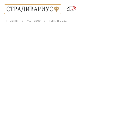
5
Главная
Женское
Топы и боди