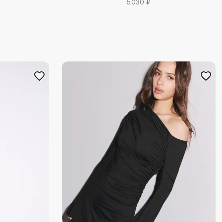
5030 ₽