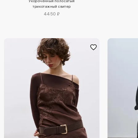
Укороченный полосатый
трикотажный свитер
4450 ₽