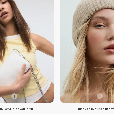
ни-сумка с бусинами
Шапка в рубчик с плас