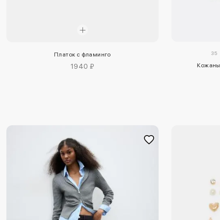
35
Платок с фламинго
Кожаны
1940 ₽