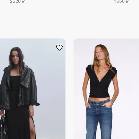
2520 ₽
1550 ₽