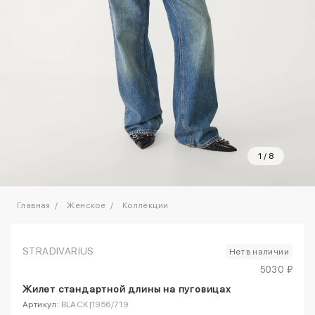
1
/
8
Главная
Женское
Коллекции
STRADIVARIUS
Нет в наличии
5030 ₽
Жилет стандартной длины на пуговицах
Артикул:
BLACK|1956/719