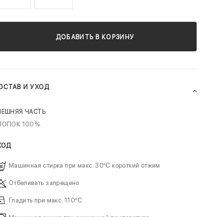
ДОБАВИТЬ В КОРЗИНУ
ОСТАВ И УХОД
НЕШНЯЯ ЧАСТЬ
ЛОПОК 100%.
ХОД
Машинная стирка при макс. 30ºC короткий отжим
Отбеливать запрещено
Гладить при макс. 110ºC