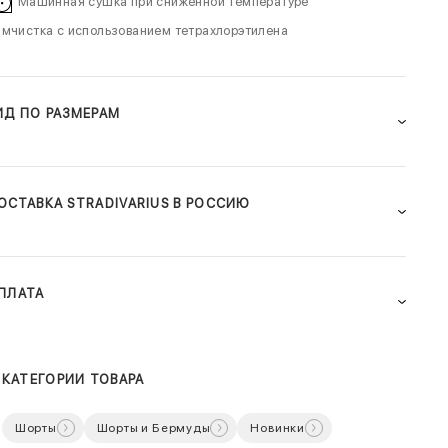
Машинная сушка при сниженной температуре
мчистка с использованием тетрахлорэтилена
ИД ПО РАЗМЕРАМ
ОСТАВКА STRADIVARIUS В РОССИЮ
ПЛАТА
КАТЕГОРИИ ТОВАРА
Шорты
Шорты и Бермуды
Новинки