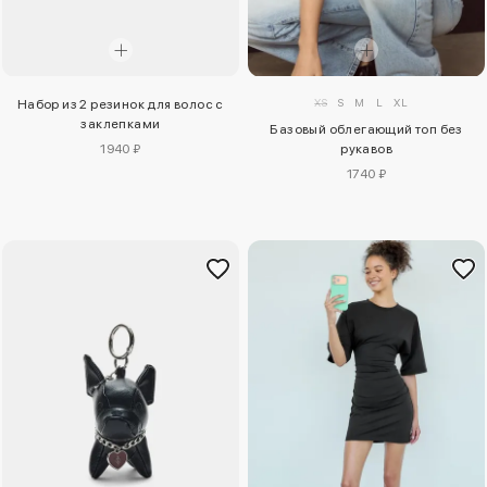
XS
S
M
L
XL
Набор из 2 резинок для волос с
заклепками
Базовый облегающий топ без
1940 ₽
рукавов
1740 ₽