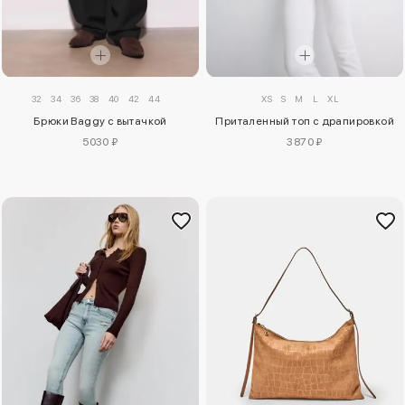
32
34
36
38
40
42
44
XS
S
M
L
XL
Брюки Baggy с вытачкой
Приталенный топ с драпировкой
5030 ₽
3870 ₽