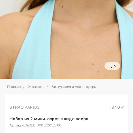
1
/
5
Главная
Женское
Бижутерия и Аксессуары
STRADIVARIUS
1940 ₽
Набор из 2 мини-серег в виде веера
Артикул:
GOLD|3005/205/300