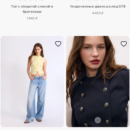
Топ с открытой спиной и
Укороченные джинсы клеш D78
бретелями
4450 ₽
1940 ₽