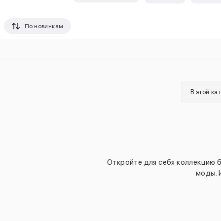
По новинкам
В этой ка
Откройте для себя коллекцию б
моды. 