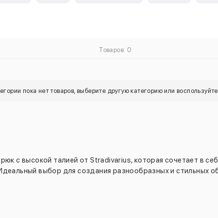
Товаров: 0
тегории пока нет товаров, выберите другую категорию или воспользуйт
рюк с высокой талией от Stradivarius, которая сочетает в с
Идеальный выбор для создания разнообразных и стильных о