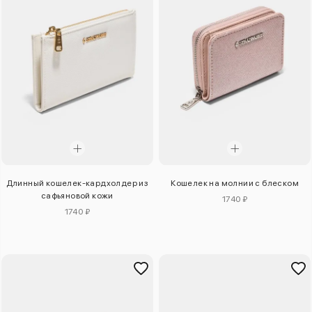
Длинный кошелек-кардхолдер из
Кошелек на молнии с блеском
сафьяновой кожи
1740 ₽
1740 ₽