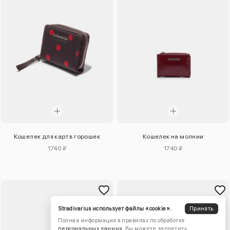
Кошелек для карт в горошек
Кошелек на молнии
1740 ₽
1740 ₽
Stradivarius использует файлы «cookie».
Принять
Полная информация в правилах по обработке
персональных данных
. Вы можете запретить