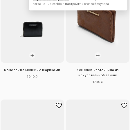
сохранение cookie в настройках своего браузера
Кошелек на молнии с шариками
Кошелек-карточница из
искусственной замши
1940 ₽
1740 ₽