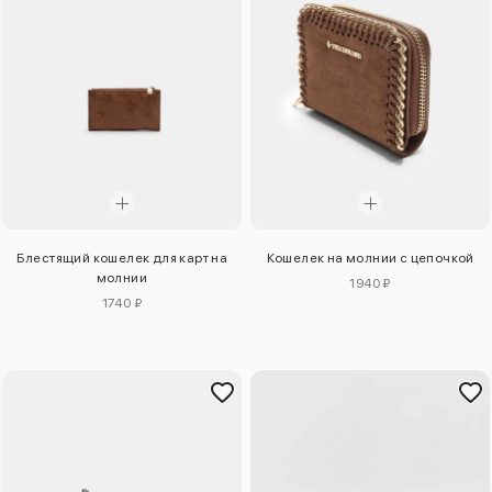
Блестящий кошелек для карт на
Кошелек на молнии с цепочкой
молнии
1940 ₽
1740 ₽