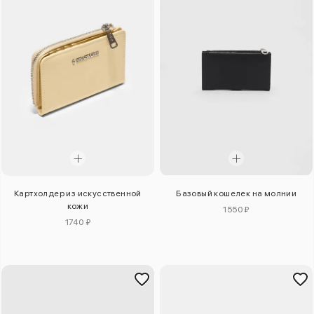
Картхолдер из искусственной
Базовый кошелек на молнии
кожи
1550 ₽
1740 ₽