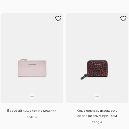
Базовый кошелек на молнии
Кошелек-кардхолдер с
леопардовым принтом
1740 ₽
1740 ₽