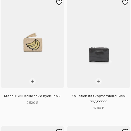
Маленький кошелек с бусинами
Кошелек для карт с тиснением
под кокос
2520 ₽
1740 ₽