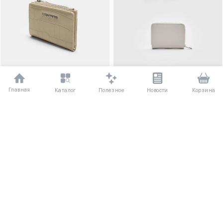
Главная
Полезное
Каталог
Новости
Корзина
Кошелек для карт с тиснением
Прямоугольный кошелек
под кокос
1740 ₽
1740 ₽