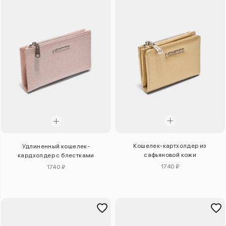
Кошелек-картхолдер из
Удлиненный кошелек-
сафьяновой кожи
кардхолдер с блестками
1740 ₽
1740 ₽