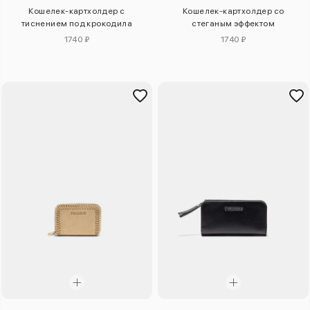
Кошелек-картхолдер с
Кошелек-картхолдер со
тиснением под крокодила
стеганым эффектом
1740 ₽
1740 ₽