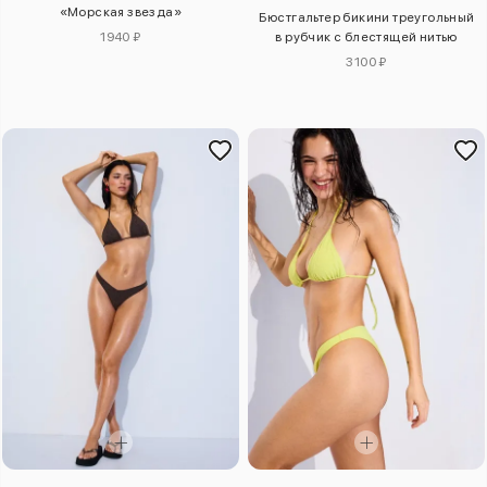
«Морская звезда»
Бюстгальтер бикини треугольный
1940 ₽
в рубчик с блестящей нитью
3100 ₽