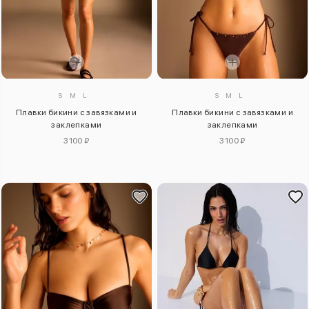
S
M
L
S
M
L
Плавки бикини с завязками и
Плавки бикини с завязками и
заклепками
заклепками
3100 ₽
3100 ₽