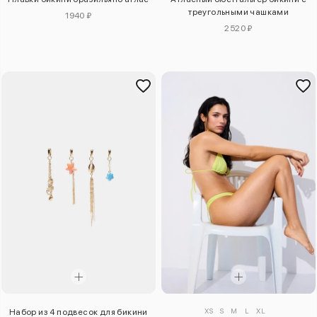
треугольными чашками
1940 ₽
2520 ₽
XS
S
M
L
XL
Набор из 4 подвесок для бикини