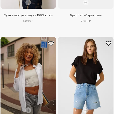
Сумка-полумесяц из 100% кожи
Браслет «Стрекоза»
5030 ₽
2520 ₽