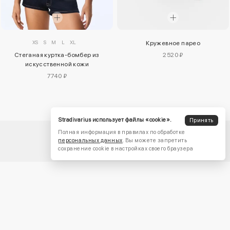
XS
S
M
L
XL
Кружевное парео
Стеганая куртка-бомбер из
2520 ₽
искусственной кожи
7740 ₽
Stradivarius использует файлы «cookie».
Принять
Полная информация в правилах по обработке
персональных данных
. Вы можете запретить
сохранение cookie в настройках своего браузера