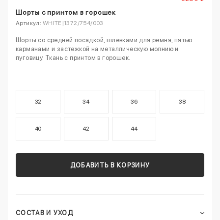
Шорты с принтом в горошек
Артикул:
WHITE|1372/754/003
Шорты со средней посадкой, шлевками для ремня, пятью
карманами и застежкой на металлическую молнию и
пуговицу. Ткань с принтом в горошек.
32
34
36
38
40
42
44
ДОБАВИТЬ В КОРЗИНУ
СОСТАВ И УХОД