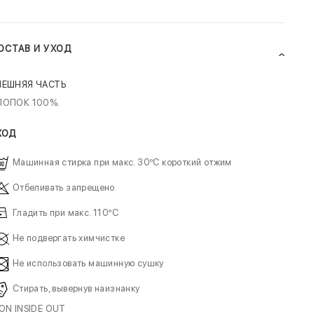
ОСТАВ И УХОД
НЕШНЯЯ ЧАСТЬ
ЛОПОК 100%.
ХОД
Машинная стирка при макс. 30ºC короткий отжим
Отбеливать запрещено
Гладить при макс. 110ºC
Не подвергать химчистке
Не использовать машинную сушку
Стирать, вывернув наизнанку
RON INSIDE OUT