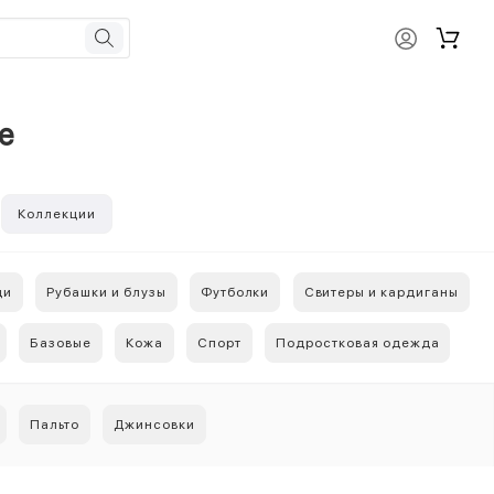
е
Коллекции
ди
Рубашки и блузы
Футболки
Свитеры и кардиганы
Базовые
Кожа
Спорт
Подростковая одежда
Пальто
Джинсовки