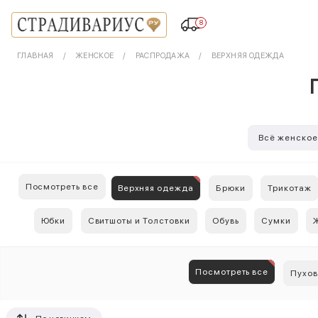
8
ГЛАВНАЯ
ЖЕНСКОЕ
РАСПРОДАЖА
ВЕРХНЯЯ ОДЕЖДА
Всё женско
Посмотреть все
Верхняя одежда
Брюки
Трикотаж
Юбки
Свитшоты и Толстовки
Обувь
Сумки
Посмотреть все
Пухов