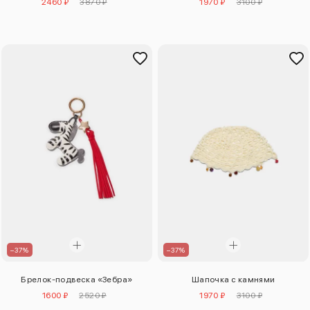
2460 ₽
3870 ₽
1970 ₽
3100 ₽
–37%
–37%
Брелок-подвеска «Зебра»
Шапочка с камнями
1600 ₽
2520 ₽
1970 ₽
3100 ₽