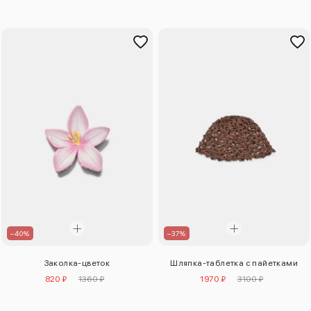
–40%
–37%
Заколка-цветок
Шляпка-таблетка с пайетками
820 ₽
1360 ₽
1970 ₽
3100 ₽