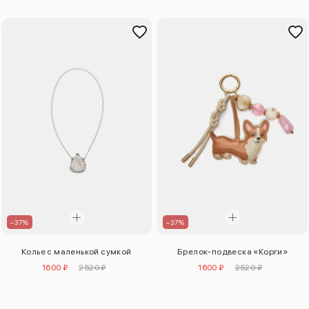
–37%
–37%
Колье с маленькой сумкой
Брелок-подвеска «Корги»
1600 ₽
2520 ₽
1600 ₽
2520 ₽