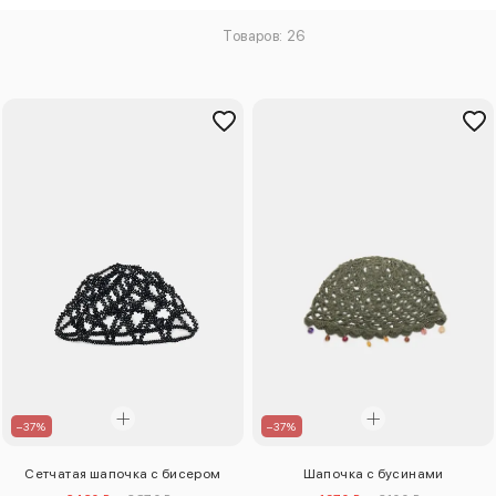
Товаров: 26
–37%
–37%
Сетчатая шапочка с бисером
Шапочка с бусинами