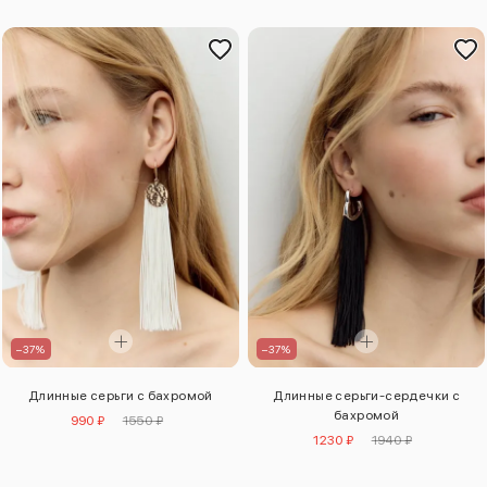
–37%
–37%
Длинные серьги с бахромой
Длинные серьги-сердечки с
бахромой
990 ₽
1550 ₽
1230 ₽
1940 ₽