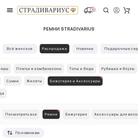
8
РЕМНИ STRADIVARIUS
Всё женское
Распродажа
Новинки
Подарочные сер
зеры
Платья и комбинезоны
Топы и боди
Рубашки и блузы
Сумки
Жилеты
Бижутерия и Аксессуары
да
Посмотреть все
Ремни
Бижутерия
Аксессуары для воло
По новинкам