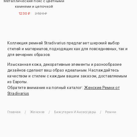
Металлический пояс с цветными
камнями и цепочкой
1230 ₽
2520 ₽
Коллекция ремней Stradivarius предлагает широкий выбор
стилей и материалов, подходящих как для повседневных, так и
для вечерних образов.
Изысканная кожа, декоративные элементы и разнообразие
дизайнов сделают ваш образ идеальным. Наслаждайтесь
качеством и стилем с каждым вашим заказом, доставляемым
из Европы.
Обратите внимание на полный каталог:
Женские Ремни от
Stradivarius
Главная
Женское
Бижутерия И Аксессуары
Ремни