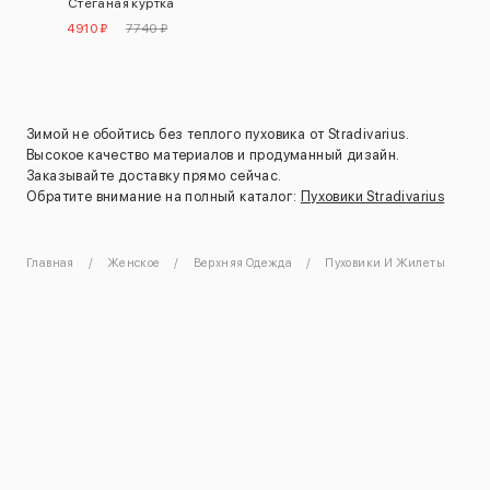
Стеганая куртка
4910 ₽
7740 ₽
Зимой не обойтись без теплого пуховика от Stradivarius.
Высокое качество материалов и продуманный дизайн.
Заказывайте доставку прямо сейчас.
Обратите внимание на полный каталог:
Пуховики Stradivarius
Главная
Женское
Верхняя Одежда
Пуховики И Жилеты